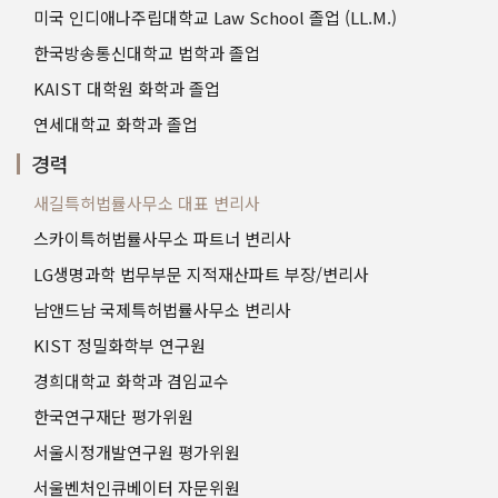
미국 인디애나주립대학교 Law School 졸업 (LL.M.)
한국방송통신대학교 법학과 졸업
KAIST 대학원 화학과 졸업
연세대학교 화학과 졸업
경력
새길특허법률사무소 대표 변리사
스카이특허법률사무소 파트너 변리사
LG생명과학 법무부문 지적재산파트 부장/변리사
남앤드남 국제특허법률사무소 변리사
KIST 정밀화학부 연구원
경희대학교 화학과 겸임교수
한국연구재단 평가위원
서울시정개발연구원 평가위원
서울벤처인큐베이터 자문위원