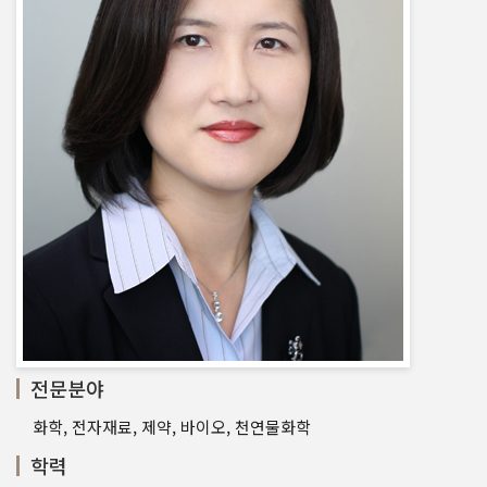
전문분야
화학, 전자재료, 제약, 바이오, 천연물화학
학력