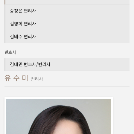
송정은 변리사
김영희 변리사
김태수 변리사
변호사
김태민 변호사/변리사
유 수 미
변리사